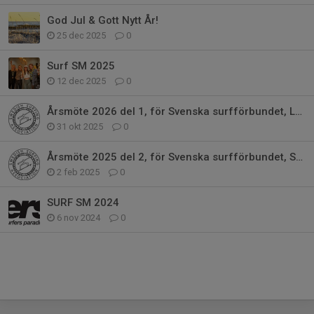
God Jul & Gott Nytt År!
25 dec 2025
0
Surf SM 2025
12 dec 2025
0
Årsmöte 2026 del 1, för Svenska surfförbundet, Lördag15e Sept 2025 kl 15.00
31 okt 2025
0
Årsmöte 2025 del 2, för Svenska surfförbundet, Söndag16e Feb 2024 kl 15.00
2 feb 2025
0
SURF SM 2024
6 nov 2024
0