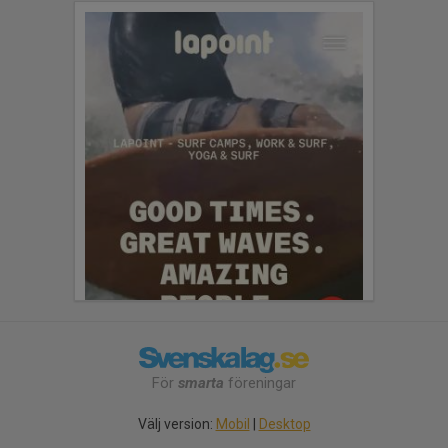
För
smarta
föreningar
Välj version:
Mobil
|
Desktop