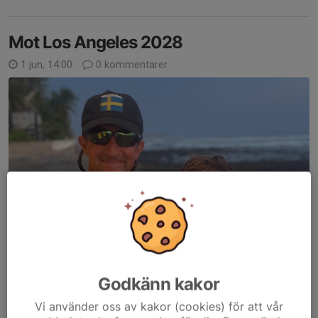
Mot Los Angeles 2028
1 jun, 14:00
0 kommentarer
Godkänn kakor
Vi använder oss av kakor (cookies) för att vår