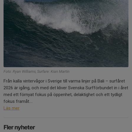
Foto: Ryan Williams, Surfare: Kian Martin
Från kalla vintervågor i Sverige till varma linjer på Bali – surfåret
2026 är igång, och med det kliver Svenska Surfförbundet in i året
med ett förnyat fokus på öppenhet, delaktighet och ett tydligt
fokus framåt....
Läs mer
Fler nyheter