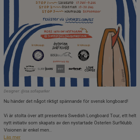
Designer: @isa.sofiaparker
Nu händer det något riktigt spännande för svensk longboard!
Vi är stolta över att presentera Swedish Longboard Tour, ett helt
nytt initiativ som skapats av den nystartade Österlen Surfklubb.
Visionen är enkel men...
Läs mer