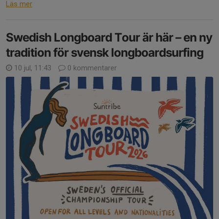
Läs mer
Swedish Longboard Tour är här – en ny
tradition för svensk longboardsurfing
10 jul, 11:43
0 kommentarer