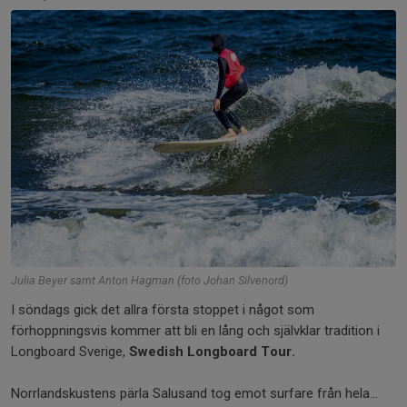
Julia Beyer samt Anton Hagman (foto Johan Silvenord)
I söndags gick det allra första stoppet i något som
förhoppningsvis kommer att bli en lång och självklar tradition i
Longboard Sverige,
Swedish Longboard Tour.
Norrlandskustens pärla Salusand tog emot surfare från hela...